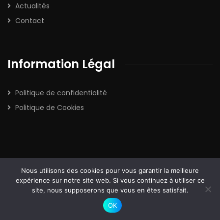
Actualités
Contact
Information Légal
Politique de confidentialité
Politique de Cookies
Nous utilisons des cookies pour vous garantir la meilleure
2026
© All rights reserved by
expérience sur notre site web. Si vous continuez à utiliser ce
site, nous supposerons que vous en êtes satisfait.
Comparateurassurancefacile
OK