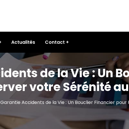
Actualités
Contact
dents de la Vie : Un B
rver votre Sérénité a
 Garantie Accidents de la Vie : Un Bouclier Financier pour