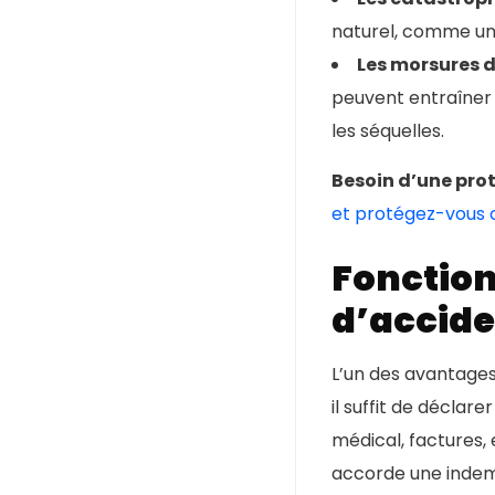
naturel, comme une
Les morsures 
peuvent entraîner 
les séquelles.
Besoin d’une prot
et protégez-vous co
Fonction
d’accide
L’un des avantages
il suffit de déclare
médical, factures, 
accorde une indemn