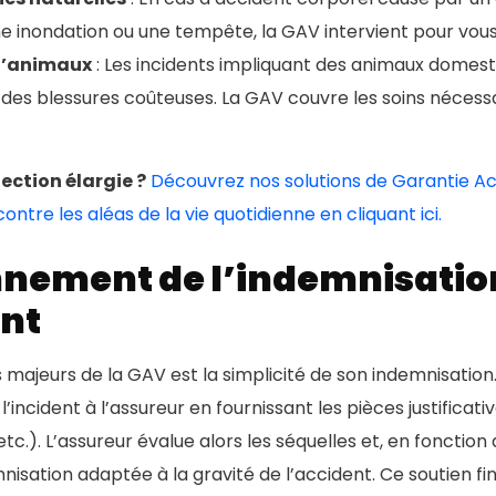
 inondation ou une tempête, la GAV intervient pour vous
d’animaux
: Les incidents impliquant des animaux domes
des blessures coûteuses. La GAV couvre les soins nécessa
ection élargie ?
Découvrez nos solutions de Garantie Ac
ntre les aléas de la vie quotidienne en cliquant ici.
nement de l’indemnisatio
nt
 majeurs de la GAV est la simplicité de son indemnisation.
r l’incident à l’assureur en fournissant les pièces justificati
etc.). L’assureur évalue alors les séquelles et, en fonction
isation adaptée à la gravité de l’accident. Ce soutien fi