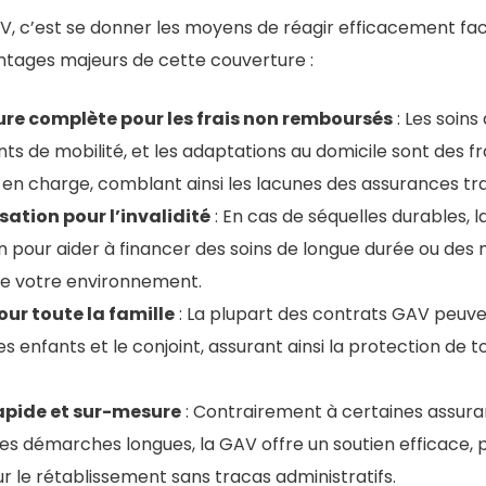
V, c’est se donner les moyens de réagir efficacement fa
ntages majeurs de cette couverture :
re complète pour les frais non remboursés
: Les soins
ts de mobilité, et les adaptations au domicile sont des fr
en charge, comblant ainsi les lacunes des assurances trad
ation pour l’invalidité
: En cas de séquelles durables, 
pour aider à financer des soins de longue durée ou des 
de votre environnement.
our toute la famille
: La plupart des contrats GAV peuv
es enfants et le conjoint, assurant ainsi la protection de
apide et sur-mesure
: Contrairement à certaines assura
 démarches longues, la GAV offre un soutien efficace,
r le rétablissement sans tracas administratifs.