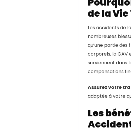
Pourquoi
de la Vie 
Les accidents de l
nombreuses blessu
qu’une partie des 
corporels, la GAV 
surviennent dans l
compensations fin
Assurez votre tra
adaptée à votre quo
Les béné
Accident