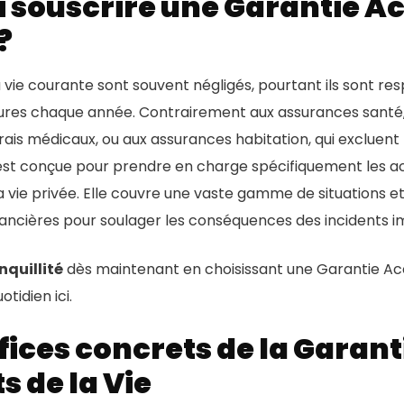
 souscrire une Garantie A
?
a vie courante sont souvent négligés, pourtant ils sont r
res chaque année. Contrairement aux assurances santé,
frais médicaux, ou aux assurances habitation, qui exclue
est conçue pour prendre en charge spécifiquement les ac
a vie privée. Elle couvre une vaste gamme de situations et
ancières pour soulager les conséquences des incidents i
nquillité
dès maintenant en choisissant une Garantie Acc
tidien ici.
fices concrets de la Garant
s de la Vie