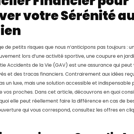
clier Financier pour
ver votre Sérénité a
ien
e de petits risques que nous n’anticipons pas toujours : u
ouvement lors d’une activité sportive, une coupure en jar
tie Accidents de la Vie (GAV) est une assurance qui peu
vés et des tracas financiers. Contrairement aux idées reç
as un luxe, mais une solution accessible et indispensable 
de vos proches. Dans cet article, découvrons en quoi consi
uoi elle peut réellement faire la différence en cas de bes
uverture qui vous correspond, consultez les offres en cliq