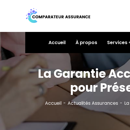
Accueil
À propos
Services
La Garantie Acci
pour Prése
Accueil
Actualités Assurances
La