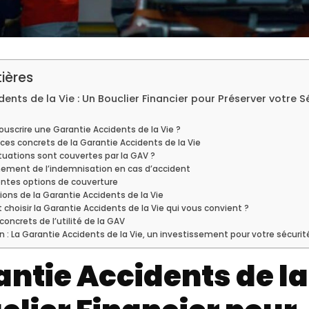
ières
ents de la Vie : Un Bouclier Financier pour Préserver votre S
ouscrire une Garantie Accidents de la Vie ?
ces concrets de la Garantie Accidents de la Vie
tuations sont couvertes par la GAV ?
ement de l’indemnisation en cas d’accident
entes options de couverture
ions de la Garantie Accidents de la Vie
hoisir la Garantie Accidents de la Vie qui vous convient ?
oncrets de l’utilité de la GAV
 : La Garantie Accidents de la Vie, un investissement pour votre sécurit
ntie Accidents de la 