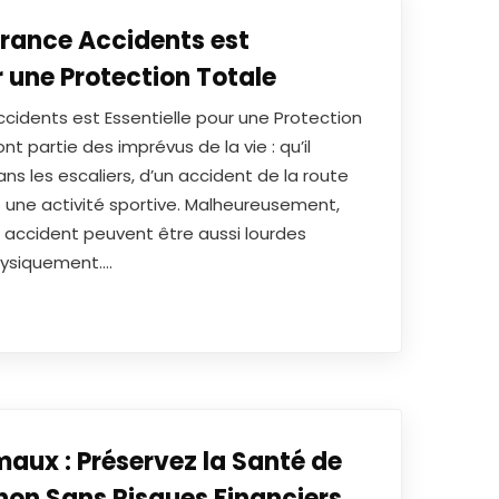
urance Accidents est
r une Protection Totale
ccidents est Essentielle pour une Protection
nt partie des imprévus de la vie : qu’il
ns les escaliers, d’un accident de la route
t une activité sportive. Malheureusement,
 accident peuvent être aussi lourdes
hysiquement.…
aux : Préservez la Santé de
on Sans Risques Financiers