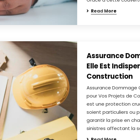
Read More
Assurance Dom
Elle Est Indisp
Construction
Assurance Dommage Ouv
pour Vos Projets de 
est une protection cruc
soient particuliers ou 
garantir la prise en c
sinistres affectant la s
Read More