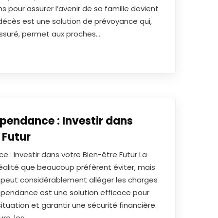
s pour assurer l’avenir de sa famille devient
 décès est une solution de prévoyance qui,
assuré, permet aux proches…
pendance : Investir dans
 Futur
 : Investir dans votre Bien-être Futur La
alité que beaucoup préfèrent éviter, mais
e peut considérablement alléger les charges
épendance est une solution efficace pour
ituation et garantir une sécurité financière.
re, les…