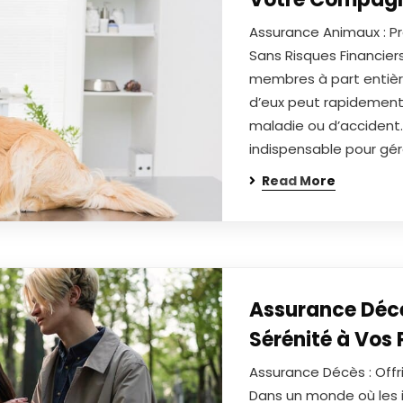
Assurance Animaux : 
Sans Risques Financie
membres à part entièr
d’eux peut rapidement
maladie ou d’accident.
indispensable pour gé
Read More
Assurance Décès 
Sérénité à Vos
Assurance Décès : Offri
Dans un monde où les i