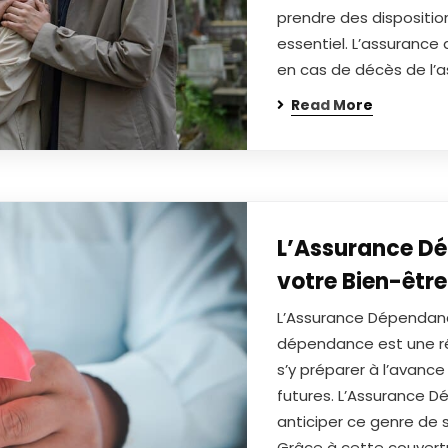
prendre des disposition
essentiel. L’assurance
en cas de décès de l’
Read More
L’Assurance Dé
votre Bien-être
L’Assurance Dépendance
dépendance est une ré
s’y préparer à l’avanc
futures. L’Assurance D
anticiper ce genre de s
Grâce à cette couvertu