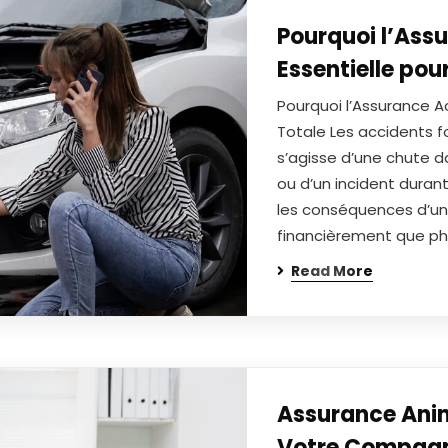
Pourquoi l’Ass
Essentielle pou
Pourquoi l’Assurance A
Totale Les accidents fo
s’agisse d’une chute da
ou d’un incident duran
les conséquences d’un
financièrement que p
Read More
Assurance Anim
Votre Compagn