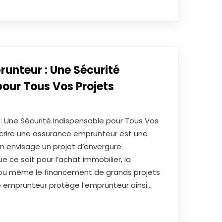
unteur : Une Sécurité
pour Tous Vos Projets
: Une Sécurité Indispensable pour Tous Vos
scrire une assurance emprunteur est une
on envisage un projet d’envergure
e ce soit pour l’achat immobilier, la
x ou même le financement de grands projets
e emprunteur protège l’emprunteur ainsi…