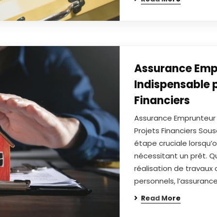
Assurance Empr
Indispensable 
Financiers
Assurance Emprunteur 
Projets Financiers Sou
étape cruciale lorsqu’
nécessitant un prêt. Qu
réalisation de travau
personnels, l’assuranc
Read More