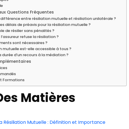
le
aux Questions Fréquentes
a différence entre résiliation mutuelle et résiliation unilatérale ?
les délais de préavis pour la résiliation mutuelle ?
ble de résilier sans pénalités ?
 l’assureur refuse la résiliation ?
ments sont nécessaires ?
ion mutuelle est-elle accessible à tous ?
la durée d’un recours à la médiation ?
mplémentaires
vices
ommandés
et Formations
Des Matières
 Résiliation Mutuelle : Définition et Importance