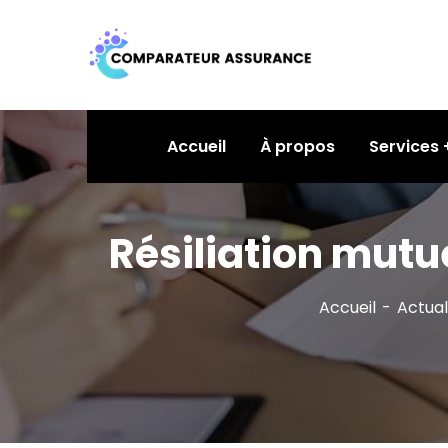
Accueil
À propos
Services
Résiliation mutue
Accueil
Actual