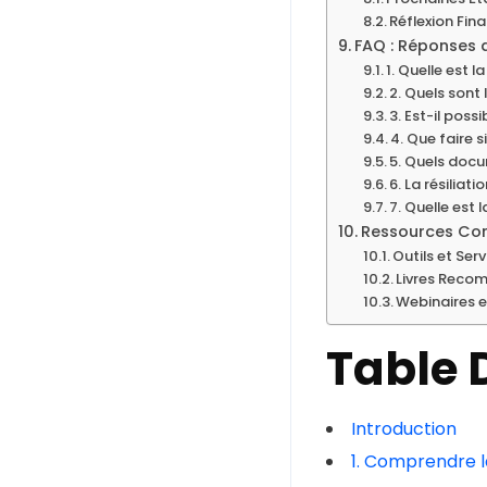
Réflexion Fina
FAQ : Réponses 
1. Quelle est l
2. Quels sont 
3. Est-il possi
4. Que faire si
5. Quels docu
6. La résiliat
7. Quelle est 
Ressources Co
Outils et Ser
Livres Rec
Webinaires 
Table 
Introduction
1. Comprendre la