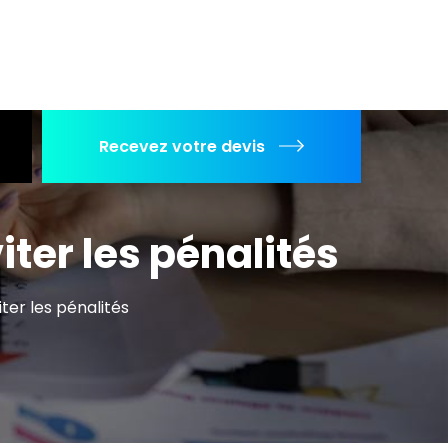
Recevez votre devis
iter les pénalités
iter les pénalités