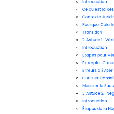
Introduction
Ce qu’est la Rés
Contexte Juridi
Pourquoi Cela I
Transition
2. Astuce 1 : Vér
Introduction
Étapes pour Véri
Exemples Conc
Erreurs à Éviter
Outils et Consei
Mesurer le Suc
3. Astuce 2 : Né
Introduction
Étapes de la Né