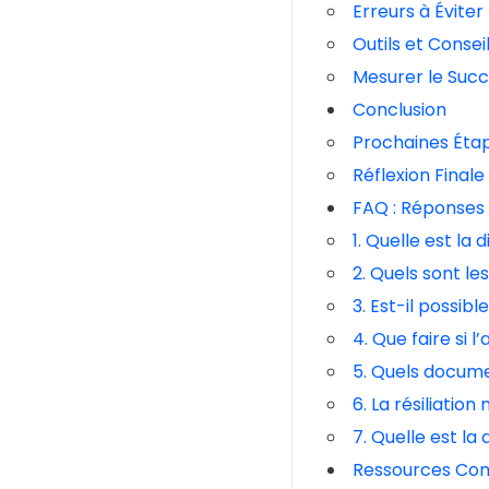
Erreurs à Éviter
Outils et Consei
Mesurer le Suc
Conclusion
Prochaines Éta
Réflexion Finale
FAQ : Réponses
1. Quelle est la 
2. Quels sont les
3. Est-il possibl
4. Que faire si l
5. Quels docume
6. La résiliatio
7. Quelle est la
Ressources Co