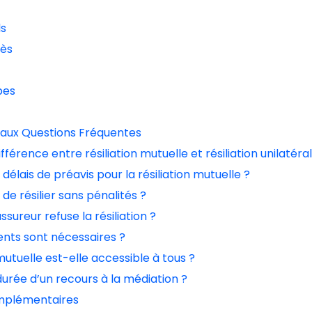
ls
cès
pes
 aux Questions Fréquentes
différence entre résiliation mutuelle et résiliation unilatéra
 délais de préavis pour la résiliation mutuelle ?
e de résilier sans pénalités ?
’assureur refuse la résiliation ?
nts sont nécessaires ?
n mutuelle est-elle accessible à tous ?
 durée d’un recours à la médiation ?
mplémentaires