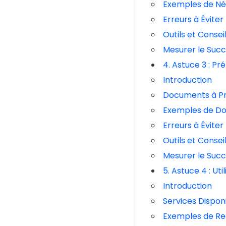
Exemples de Né
Erreurs à Éviter
Outils et Consei
Mesurer le Suc
4. Astuce 3 : Pr
Introduction
Documents à P
Exemples de D
Erreurs à Éviter
Outils et Consei
Mesurer le Suc
5. Astuce 4 : Ut
Introduction
Services Dispon
Exemples de Re