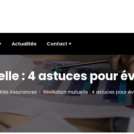
Actualités
Contact
lle : 4 astuces pour év
ités Assurances
Résiliation mutuelle : 4 astuces pour év