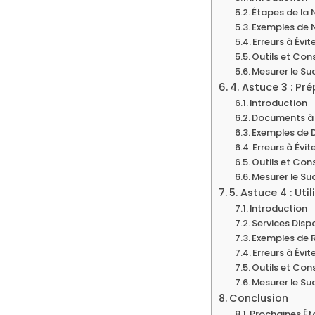
Étapes de la 
Exemples de 
Erreurs à Évit
Outils et Cons
Mesurer le Su
4. Astuce 3 : Pr
Introduction
Documents à 
Exemples de
Erreurs à Évit
Outils et Cons
Mesurer le Su
5. Astuce 4 : Ut
Introduction
Services Disp
Exemples de 
Erreurs à Évit
Outils et Cons
Mesurer le Su
Conclusion
Prochaines É